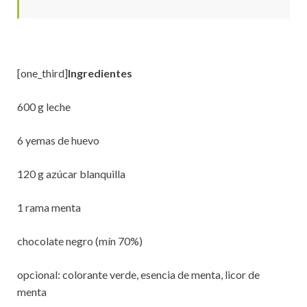
[one_third]
Ingredientes
600 g leche
6 yemas de huevo
120 g azúcar blanquilla
1 rama menta
chocolate negro (mín 70%)
opcional: colorante verde, esencia de menta, licor de
menta