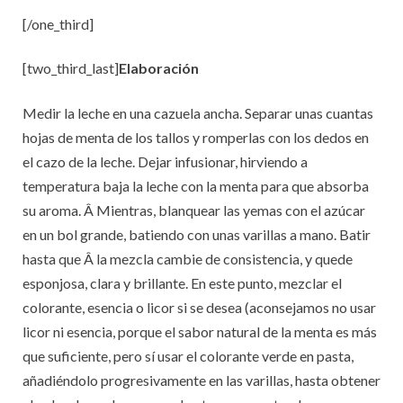
[/one_third]
[two_third_last]
Elaboración
Medir la leche en una cazuela ancha. Separar unas cuantas
hojas de menta de los tallos y romperlas con los dedos en
el cazo de la leche. Dejar infusionar, hirviendo a
temperatura baja la leche con la menta para que absorba
su aroma. Â Mientras, blanquear las yemas con el azúcar
en un bol grande, batiendo con unas varillas a mano. Batir
hasta que Â la mezcla cambie de consistencia, y quede
esponjosa, clara y brillante. En este punto, mezclar el
colorante, esencia o licor si se desea (aconsejamos no usar
licor ni esencia, porque el sabor natural de la menta es más
que suficiente, pero sí usar el colorante verde en pasta,
añadiéndolo progresivamente en las varillas, hasta obtener