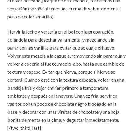
el color deseado, porque de otra manera, tendremos una
sensación extraña al tener una crema de sabor de menta
pero de color amarillo).
Hervir la leche y verterla en el bol con la preparación,
colándola para desechar ya la menta, y mezclando sin
parar con las varillas para evitar que se cuaje el huevo.
Volver esta mezcla a la cazuela, removiendo sin parar aún y
volver a cocerla al fuego, medio-alto, hasta que cambie de
textura y espese. Evitar que hierva, porque si hierve se
cortará. Cuando esté con la textura deseada, volcar en una
bandeja fría y dejar enfríar, primero a temperatura
ambiente y después en la nevera. Una vez fría, servir en
vasitos con un poco de chocolate negro troceado en la
base, y decorar con unas virutas de chocolate y una hoja
bonita de menta en la cima, y degustar inmediatamente.
[/two_third_last]