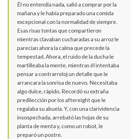
Él no entendía nada, salió a comprar por la
mañana y le había preparado una comida
excepcional con la normalidad de siempre.
Esas risas tontas que compartieron
mientras clavaban cucharadas a su arroz le
parecían ahora la calma que precede la
tempestad. Ahora, el ruido de la ducha le
martilleaba la mente, mientras él intentaba
pensar a contrarreloj un detalle que le
arrancara la sonrisa de nuevo. Necesitaba
algo dulce, rápido. Recordó su extraña
predilección por los aftereight que le
regalaba su abuela. Y, con una clarividencia
insospechada, arrebató las hojas de su
planta de menta y, como un robot, le
preparó un postre.