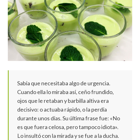
Sabía que necesitaba algo de urgencia.
Cuando ella lo miraba así, ceño frundido,
ojos que le retaban y barbilla altiva era
decisivo: o actuaba rápido, o la perdía
durante unos días. Su última frase fue: «No
es que fuera celosa, pero tampoco idiota».
Lo insultó con la mirada y se fue a la ducha.