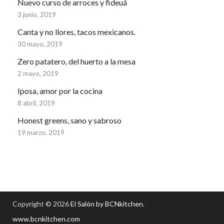
Nuevo curso de arroces y fideuá
3 junio, 2019
Canta y no llores, tacos mexicanos.
30 mayo, 2019
Zero patatero, del huerto a la mesa
2 mayo, 2019
Iposa, amor por la cocina
8 abril, 2019
Honest greens, sano y sabroso
19 marzo, 2019
Copyright © 2026
El Salón by BCNkitchen
.
www.bcnkitchen.com