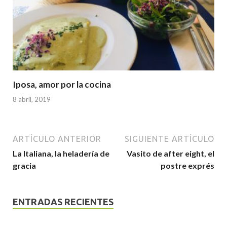
Iposa, amor por la cocina
8 abril, 2019
ARTÍCULO ANTERIOR
SIGUIENTE ARTÍCULO
La Italiana, la heladería de
Vasito de after eight, el
gracia
postre exprés
ENTRADAS RECIENTES