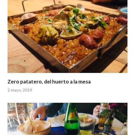
Zero patatero, del huerto a la mesa
2 mayo, 2019