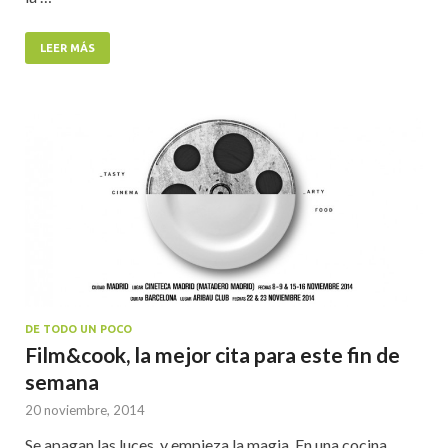
LEER MÁS
DE TODO UN POCO
Film&cook, la mejor cita para este fin de
semana
20 noviembre, 2014
Se apagan las luces, y empieza la magia. En una cocina