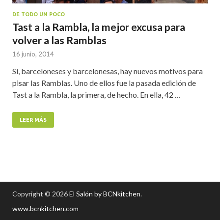
DE TODO UN POCO
Tast a la Rambla, la mejor excusa para
volver a las Ramblas
16 junio, 2014
Sí, barceloneses y barcelonesas, hay nuevos motivos para
pisar las Ramblas. Uno de ellos fue la pasada edición de
Tast a la Rambla, la primera, de hecho. En ella, 42 …
LEER MÁS
Copyright © 2026
El Salón by BCNkitchen
.
www.bcnkitchen.com