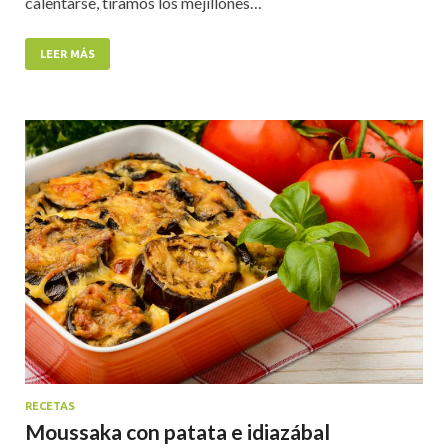
calentarse, tiramos los mejillones…
LEER MÁS
RECETAS
Moussaka con patata e idiazábal