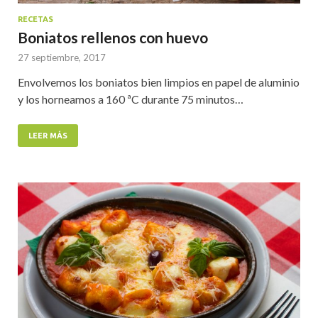
RECETAS
Boniatos rellenos con huevo
27 septiembre, 2017
Envolvemos los boniatos bien limpios en papel de aluminio
y los horneamos a 160 ªC durante 75 minutos…
LEER MÁS