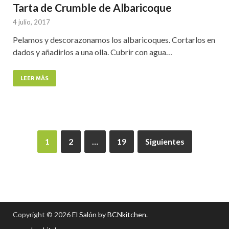
Tarta de Crumble de Albaricoque
4 julio, 2017
Pelamos y descorazonamos los albaricoques. Cortarlos en
dados y añadirlos a una olla. Cubrir con agua…
LEER MÁS
1
2
…
19
Siguientes
Copyright © 2026
El Salón by BCNkitchen
.