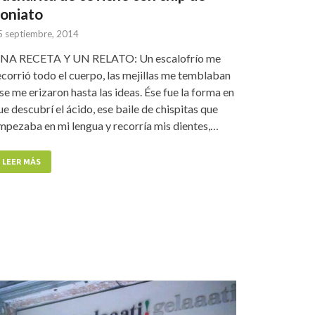
oniato
5 septiembre, 2014
NA RECETA Y UN RELATO: Un escalofrío me
ecorrió todo el cuerpo, las mejillas me temblaban
 se me erizaron hasta las ideas. Ése fue la forma en
ue descubrí el ácido, ese baile de chispitas que
mpezaba en mi lengua y recorría mis dientes,…
LEER MÁS