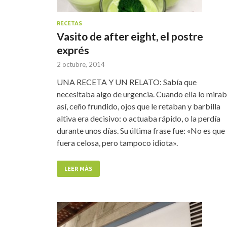
RECETAS
Vasito de after eight, el postre
exprés
2 octubre, 2014
UNA RECETA Y UN RELATO: Sabía que
necesitaba algo de urgencia. Cuando ella lo mira
así, ceño frundido, ojos que le retaban y barbilla
altiva era decisivo: o actuaba rápido, o la perdía
durante unos días. Su última frase fue: «No es que
fuera celosa, pero tampoco idiota».
LEER MÁS