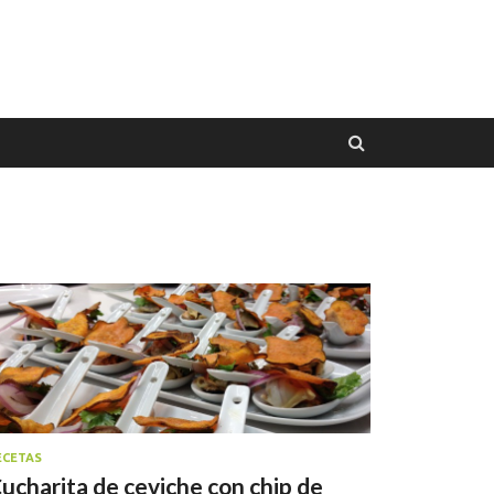
ECETAS
ucharita de ceviche con chip de