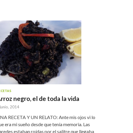
ECETAS
rroz negro, el de toda la vida
junio, 2014
NA RECETA Y UN RELATO: Ante mis ojos vi lo
ue era mi sueño desde que tenía memoria. Las
aredes estaban roídas por el salitre que llegaba