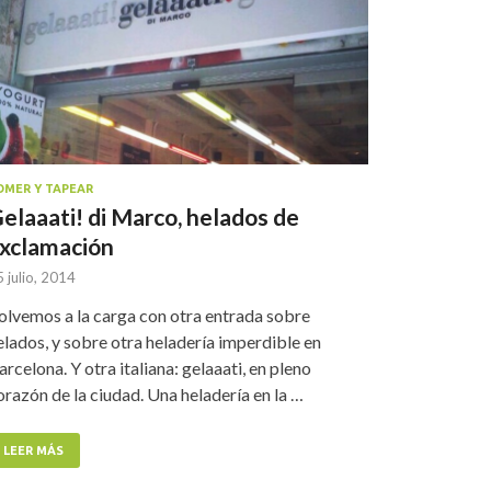
OMER Y TAPEAR
elaaati! di Marco, helados de
xclamación
 julio, 2014
olvemos a la carga con otra entrada sobre
elados, y sobre otra heladería imperdible en
arcelona. Y otra italiana: gelaaati, en pleno
orazón de la ciudad. Una heladería en la …
LEER MÁS