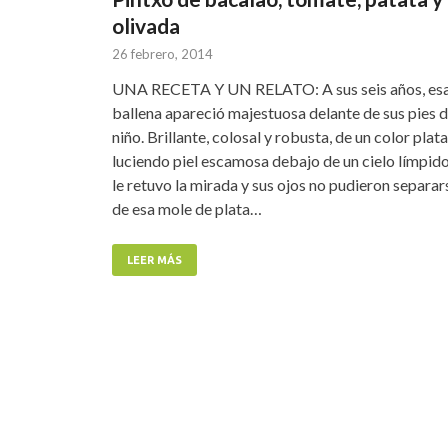
olivada
26 febrero, 2014
UNA RECETA Y UN RELATO: A sus seis años, es
ballena apareció majestuosa delante de sus pies 
niño. Brillante, colosal y robusta, de un color plata
luciendo piel escamosa debajo de un cielo límpido
le retuvo la mirada y sus ojos no pudieron separar
de esa mole de plata…
LEER MÁS