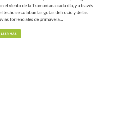
on el viento de la Tramuntana cada día, y a través
el techo se colaban las gotas del rocío y de las
luvias torrenciales de primavera…
LEER MÁS