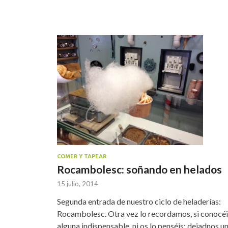
COMER Y TAPEAR
Rocambolesc: soñando en helados
15 julio, 2014
Segunda entrada de nuestro ciclo de heladerías:
Rocambolesc. Otra vez lo recordamos, si conocéi
alguna indispensable, ni os lo penséis: dejadnos u