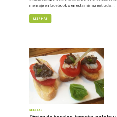
mensaje en facebook o en esta misma entrada …
LEER MÁS
RECETAS
Pintxo de bacalao, tomate, patata y