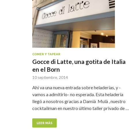
COMER Y TAPEAR
Gocce di Latte, una gotita de Italia
en el Born
10 septiembre, 2014
Ahí va una nueva entrada sobre heladerías, y -
vamos a admitirlo- no esperada. Esta heladería
llegó a nosotros gracias a Damià Mulà , nuestro
cocktailman en nuestro último taller privado de …
LEER MÁS