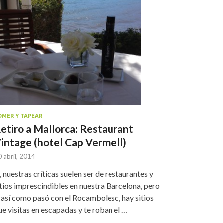
OMER Y TAPEAR
etiro a Mallorca: Restaurant
intage (hotel Cap Vermell)
 abril, 2014
í, nuestras críticas suelen ser de restaurantes y
itios imprescindibles en nuestra Barcelona, pero
 así como pasó con el Rocambolesc, hay sitios
ue visitas en escapadas y te roban el …