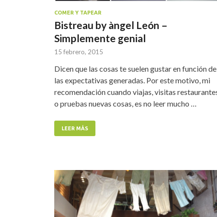
COMER Y TAPEAR
Bistreau by àngel León –
Simplemente genial
15 febrero, 2015
Dicen que las cosas te suelen gustar en función de
las expectativas generadas. Por este motivo, mi
recomendación cuando viajas, visitas restaurante
o pruebas nuevas cosas, es no leer mucho …
LEER MÁS