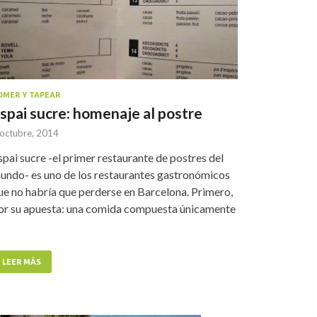
OMER Y TAPEAR
spai sucre: homenaje al postre
 octubre, 2014
spai sucre -el primer restaurante de postres del
undo- es uno de los restaurantes gastronómicos
ue no habría que perderse en Barcelona. Primero,
or su apuesta: una comida compuesta únicamente
LEER MÁS