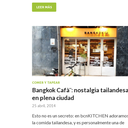
LEER MÁS
COMER Y TAPEAR
Bangkok Cafà¨: nostalgia tailandes
en plena ciudad
25 abril, 2014
Esto no es un secreto: en bcnKITCHEN adoramo
la comida tailandesa, y es personalmente una de