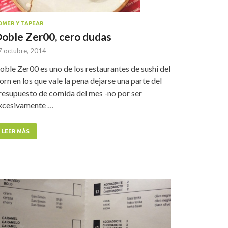
OMER Y TAPEAR
oble Zer00, cero dudas
7 octubre, 2014
oble Zer00 es uno de los restaurantes de sushi del
orn en los que vale la pena dejarse una parte del
resupuesto de comida del mes -no por ser
xcesivamente …
LEER MÁS