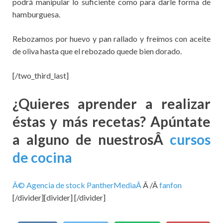
podrá manipular lo suficiente como para darle forma de
hamburguesa.
Rebozamos por huevo y pan rallado y freímos con aceite
de oliva hasta que el rebozado quede bien dorado.
[/two_third_last]
¿Quieres aprender a realizar
éstas y más recetas? Apúntate
a alguno de nuestrosÂ
cursos
de cocina
Â© Agencia de stock PantherMediaÂ
Â /Â
fanfon
[/divider][divider] [/divider]