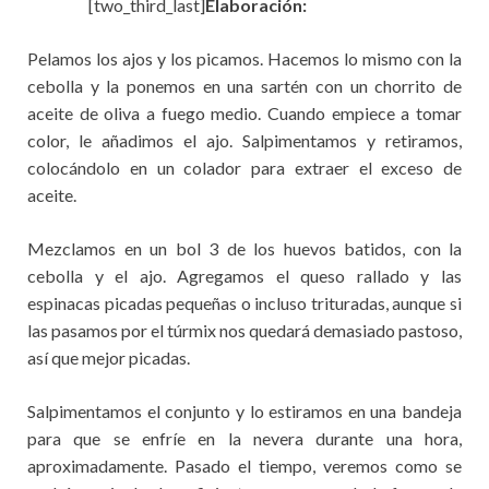
[two_third_last]
Elaboración:
Pelamos los ajos y los picamos. Hacemos lo mismo con la
cebolla y la ponemos en una sartén con un chorrito de
aceite de oliva a fuego medio. Cuando empiece a tomar
color, le añadimos el ajo. Salpimentamos y retiramos,
colocándolo en un colador para extraer el exceso de
aceite.
Mezclamos en un bol 3 de los huevos batidos, con la
cebolla y el ajo. Agregamos el queso rallado y las
espinacas picadas pequeñas o incluso trituradas, aunque si
las pasamos por el túrmix nos quedará demasiado pastoso,
así que mejor picadas.
Salpimentamos el conjunto y lo estiramos en una bandeja
para que se enfríe en la nevera durante una hora,
aproximadamente. Pasado el tiempo, veremos como se