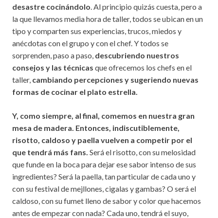
desastre cocinándolo
. Al principio quizás cuesta, pero a
la que llevamos media hora de taller, todos se ubican en un
tipo y comparten sus experiencias, trucos, miedos y
anécdotas con el grupo y con el chef. Y todos se
sorprenden, paso a paso,
descubriendo nuestros
consejos y las técnicas
que ofrecemos los chefs en el
taller,
cambiando percepciones y sugeriendo nuevas
formas de cocinar
el plato estrella.
Y, como siempre, al final, comemos en nuestra gran
mesa de madera. Entonces, indiscutiblemente,
risotto, caldoso y paella vuelven a competir por el
que tendrá más fans.
Será el risotto, con su melosidad
que funde en la boca para dejar ese sabor intenso de sus
ingredientes? Será la paella, tan particular de cada uno y
con su festival de mejllones, cigalas y gambas? O será el
caldoso, con su fumet lleno de sabor y color que hacemos
antes de empezar con nada? Cada uno, tendrá el suyo,