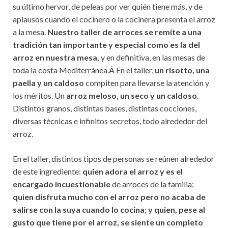
su último hervor, de peleas por ver quién tiene más, y de
aplausos cuando el cocinero o la cocinera presenta el arroz
a la mesa.
Nuestro taller de arroces se remite a una
tradición tan importante y especial como es la del
arroz en nuestra mesa,
y en definitiva, en las mesas de
toda la costa Mediterránea.Â En el taller,
un risotto, una
paella y un caldoso
compiten para llevarse la atención y
los méritos. Un
arroz meloso, un seco y un caldoso
.
Distintos granos, distintas bases, distintas cocciones,
diversas técnicas e infinitos secretos, todo alrededor del
arroz.
En el taller, distintos tipos de personas se reúnen alrededor
de este ingrediente:
quien adora el arroz y es el
encargado incuestionable
de arroces de la familia;
quien disfruta mucho con el arroz pero no acaba de
salirse con la suya cuando lo cocina
;
y quien, pese al
gusto que tiene por el arroz, se siente un completo