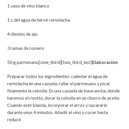
1 vaso de vino blanco
1 L del agua de hervir remolacha
4 dientes de ajo
3 ramas de romero
50 g parmesano[/one_third][two_third_last]
Elaboración
Preparar todos los ingredientes: calentar el agua de
remolacha en una cazuela, rallar el parmesano y picar
finamente la cebolla. En una cazuela de base ancha, donde
haremos el risotto, dorar la cebolla en un chorro de aceite.
Cuando esté blanda, incorporar el arroz y nacararlo
durante unos 4 minutos. Añadir el vino y cocer hasta
reducir.