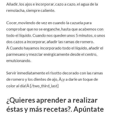
Añadir, los ajos e incorporar, cazo a cazo, el agua de la
remolacha, siempre caliente.
Cocer, moviendo de vez en cuando la cazuela para
comprobar que no se enganche, hasta que acabemos con
todo el líquido. Cuando nos queden unos 5 minutos, o unos
dos cazos a incorporar, añadir las ramas de romero.
Â Cuando hayamos incorporado todo el líquido, añadir el
parmesano y mezclar enérgicamente desde el centro,
emulsionando.
Servir inmediatamente el risotto decorado con las ramas
de romero y los dientes de ajo, Â¡y a darle un toque de
color al día!Â
[/two_third_last]
¿Quieres aprender a realizar
éstas y más recetas?. Apúntate