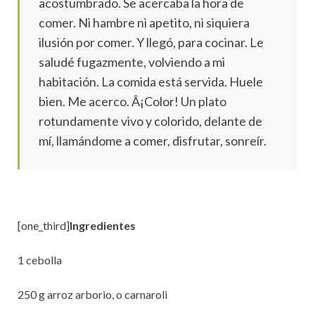
acostumbrado. Se acercaba la hora de
comer. Ni hambre ni apetito, ni siquiera
ilusión por comer. Y llegó, para cocinar. Le
saludé fugazmente, volviendo a mi
habitación. La comida está servida. Huele
bien. Me acerco. Â¡Color! Un plato
rotundamente vivo y colorido, delante de
mí, llamándome a comer, disfrutar, sonreír.
[one_third]
Ingredientes
1 cebolla
250 g arroz arborio, o carnaroli