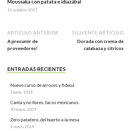
Moussaka con patata e idiazábal
11 octubre, 2017
ARTÍCULO ANTERIOR
SIGUIENTE ARTÍCULO
A presumir de
Dorada con crema de
proveedores!
calabaza y cítricos
ENTRADAS RECIENTES
Nuevo curso de arroces y fideuá
3 junio, 2019
Canta y no llores, tacos mexicanos.
30 mayo, 2019
Zero patatero, del huerto a la mesa
2 mayo, 2019