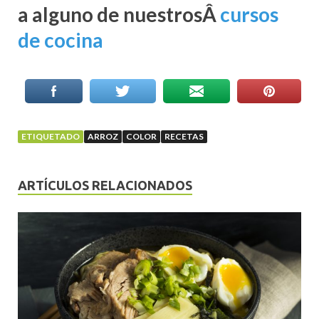
a alguno de nuestrosÂ
cursos
de cocina
ETIQUETADO
ARROZ
COLOR
RECETAS
ARTÍCULOS RELACIONADOS