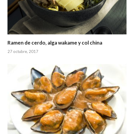
Ramen de cerdo, alga wakame y col china
27 octubre, 2017