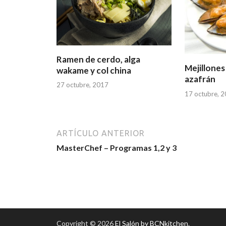
Ramen de cerdo, alga
Mejillones
wakame y col china
azafrán
27 octubre, 2017
17 octubre, 
ARTÍCULO ANTERIOR
MasterChef – Programas 1,2 y 3
Copyright © 2026
El Salón by BCNkitchen
.