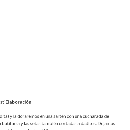
st]
Elaboración
ita) y la doraremos en una sartén con una cucharada de
 butifarra y las setas también cortadas a daditos. Dejamos