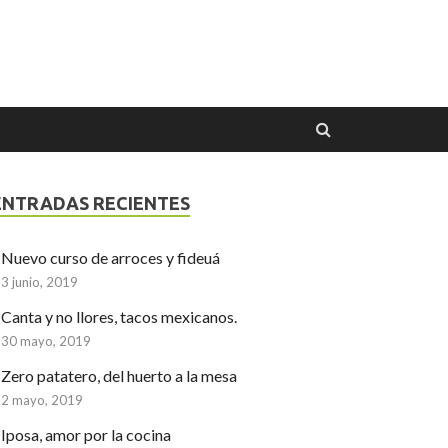
ENTRADAS RECIENTES
Nuevo curso de arroces y fideuá
3 junio, 2019
Canta y no llores, tacos mexicanos.
30 mayo, 2019
Zero patatero, del huerto a la mesa
2 mayo, 2019
Iposa, amor por la cocina