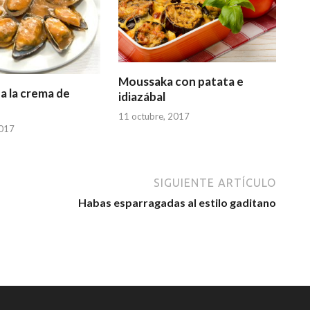
Moussaka con patata e
 a la crema de
idiazábal
11 octubre, 2017
2017
SIGUIENTE ARTÍCULO
Habas esparragadas al estilo gaditano