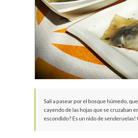
Salí a pasear por el bosque húmedo, que
cayendo de las hojas que se cruzaban en 
escondido? Es un nido de senderuelas! Q