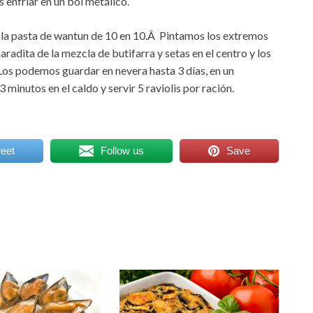
enfriar en un bol metálico.
la pasta de wantun de 10 en 10.Â Pintamos los extremos
adita de la mezcla de butifarra y setas en el centro y los
Los podemos guardar en nevera hasta 3 días, en un
minutos en el caldo y servir 5 raviolis por ración.
eet
Follow us
Save