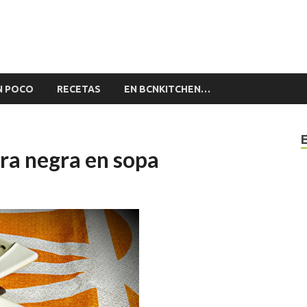
alón by BCNkitchen
stronomía de BCNkitchen
N POCO
RECETAS
EN BCNKITCHEN…
rra negra en sopa