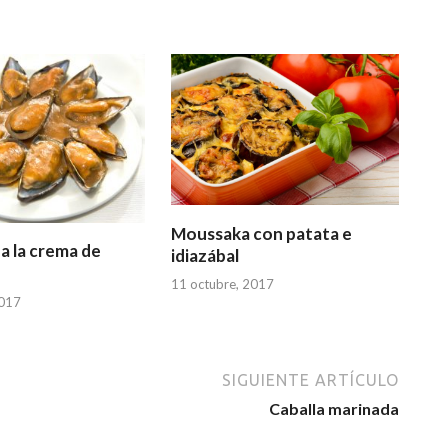
Moussaka con patata e
 a la crema de
idiazábal
11 octubre, 2017
2017
SIGUIENTE ARTÍCULO
Caballa marinada