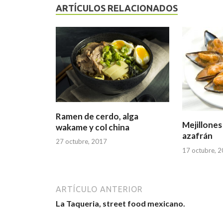
ARTÍCULOS RELACIONADOS
Ramen de cerdo, alga
Mejillones
wakame y col china
azafrán
27 octubre, 2017
17 octubre, 
ARTÍCULO ANTERIOR
La Taqueria, street food mexicano.