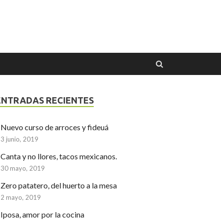
ENTRADAS RECIENTES
Nuevo curso de arroces y fideuá
3 junio, 2019
Canta y no llores, tacos mexicanos.
30 mayo, 2019
Zero patatero, del huerto a la mesa
2 mayo, 2019
Iposa, amor por la cocina