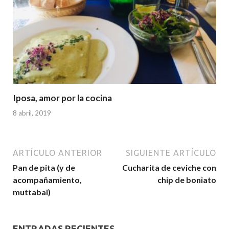
Iposa, amor por la cocina
8 abril, 2019
ARTÍCULO ANTERIOR
SIGUIENTE ARTÍCULO
Pan de pita (y de
Cucharita de ceviche con
acompañamiento,
chip de boniato
muttabal)
ENTRADAS RECIENTES