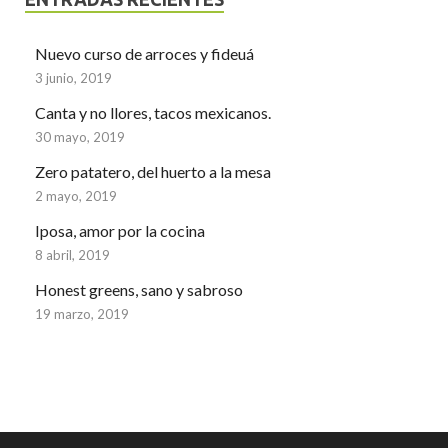
Nuevo curso de arroces y fideuá
3 junio, 2019
Canta y no llores, tacos mexicanos.
30 mayo, 2019
Zero patatero, del huerto a la mesa
2 mayo, 2019
Iposa, amor por la cocina
8 abril, 2019
Honest greens, sano y sabroso
19 marzo, 2019