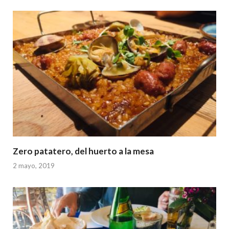
Zero patatero, del huerto a la mesa
2 mayo, 2019