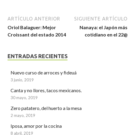
ARTÍCULO ANTERIOR
SIGUIENTE ARTÍCULO
Oriol Balaguer: Mejor
Nanaya: el Japón más
Croissant del estado 2014
cotidiano en el 22@
ENTRADAS RECIENTES
Nuevo curso de arroces y fideuá
3 junio, 2019
Canta y no llores, tacos mexicanos.
30 mayo, 2019
Zero patatero, del huerto a la mesa
2 mayo, 2019
Iposa, amor por la cocina
8 abril, 2019