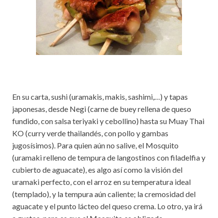
En su carta, sushi (uramakis, makis, sashimi,…) y tapas
japonesas, desde Negi (carne de buey rellena de queso
fundido, con salsa teriyaki y cebollino) hasta su Muay Thai
KO (curry verde thailandés, con pollo y gambas
jugosísimos). Para quien aún no salive, el Mosquito
(uramaki relleno de tempura de langostinos con filadelfia y
cubierto de aguacate), es algo así como la visión del
uramaki perfecto, con el arroz en su temperatura ideal
(templado), y la tempura aún caliente; la cremosidad del
aguacate y el punto lácteo del queso crema. Lo otro, ya irá