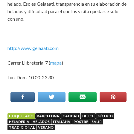
helado. Eso es Gelaaati, transparencia en su elaboración de
helados y dificultad para el que los visita quedarse sólo
con uno.
http://www.gelaaati.com
Carrer Llibreteria, 7 (
mapa
)
Lun-Dom. 10.00-23.30
ETIQUETADO
BARCELONA
CALIDAD
DULCE
GÓTICO
HELADERÍA
HELADOS
ITALIANA
POSTRE
SALIR
TRADICIONAL
VERANO