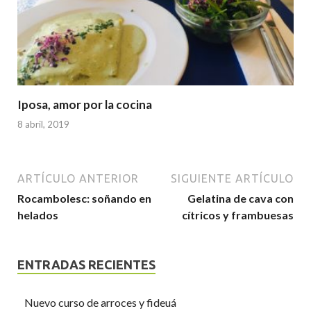
Iposa, amor por la cocina
8 abril, 2019
ARTÍCULO ANTERIOR
SIGUIENTE ARTÍCULO
Rocambolesc: soñando en
Gelatina de cava con
helados
cítricos y frambuesas
ENTRADAS RECIENTES
Nuevo curso de arroces y fideuá