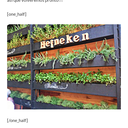
[one_half]
[/one_half]