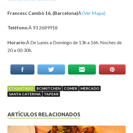
Francesc Cambó 16, (Barcelona)
Â
(Ver Mapa)
Teléfono:
Â 93 2689918
Horario:
Â
De Lunes a Domingo de 13h a 16h. Noches de
20 a 00:30h.
ETIQUETADO
BCNKITCHEN
COMER
MERCADO
SANTA CATERINA
TAPEAR
ARTÍCULOS RELACIONADOS