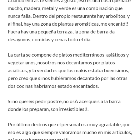
Cuando entras te sientes a gusto, eso es una cosa que hace
mucho, madera, metal y verde es una combinación que
nunca falla. Dentro del propio restaurante hay arbolitos, y
al final, hay una zona de plantas aromáticas, me encantó!!
Fuera hay una pequeña terraza, la zona de barra da
desayunos, comidas y cenas todo el día.
La carta se compone de platos mediterráneos, asiáticos y
vegetarianos, nosotros nos decantamos por platos
asiáticos, y la verdad es que los makis estaba buenísimos,
pero creo que si nos hubiéramos decantado por las otras
dos cocinas habríamos estado encantados.
Si no queréis pedir postre, no osÂ acerquéis a la barra
donde los preparan, son irresistibles!!.
Por último deciros que el personal era muy agradable, que
eso es algo que siempre valoramos mucho en mis artículos,
así que volveremos pronto!!!