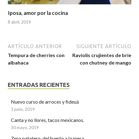
Iposa, amor por la cocina
8 abril, 2019
ARTÍCULO ANTERIOR
SIGUIENTE ARTÍCULO
Tempura de cherries con
Raviolis crujientes de brie
albahaca
con chutney de mango
ENTRADAS RECIENTES
Nuevo curso de arroces y fideuá
3 junio, 2019
Canta y no llores, tacos mexicanos.
30 mayo, 2019
Zero patatero, del huerto a la mesa