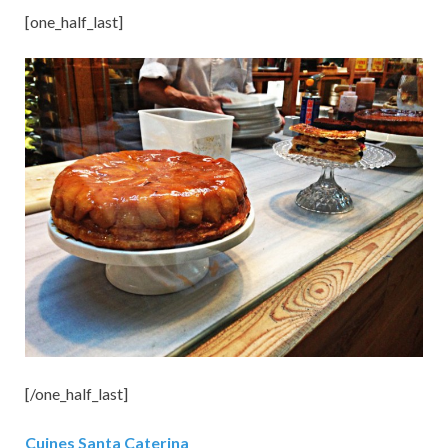
[one_half_last]
[/one_half_last]
Cuines Santa Caterina