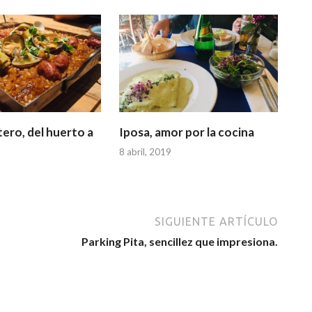
ero, del huerto a
Iposa, amor por la cocina
8 abril, 2019
SIGUIENTE ARTÍCULO
Parking Pita, sencillez que impresiona.