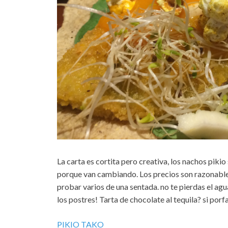
La carta es cortita pero creativa, los nachos pikio
porque van cambiando. Los precios son razonables
probar varios de una sentada. no te pierdas el agu
los postres! Tarta de chocolate al tequila? si porf
PIKIO TAKO