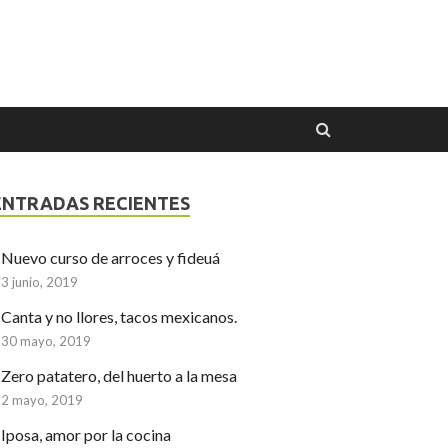
ENTRADAS RECIENTES
Nuevo curso de arroces y fideuá
3 junio, 2019
Canta y no llores, tacos mexicanos.
30 mayo, 2019
Zero patatero, del huerto a la mesa
2 mayo, 2019
Iposa, amor por la cocina