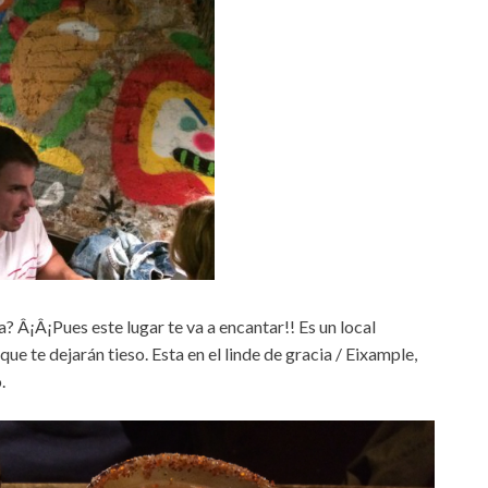
da? Â¡Â¡Pues este lugar te va a encantar!! Es un local
e te dejarán tieso. Esta en el linde de gracia / Eixample,
.