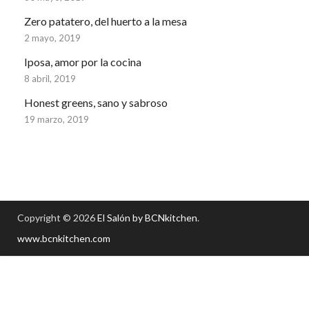
Zero patatero, del huerto a la mesa
2 mayo, 2019
Iposa, amor por la cocina
8 abril, 2019
Honest greens, sano y sabroso
19 marzo, 2019
Copyright © 2026
El Salón by BCNkitchen
.
www.bcnkitchen.com