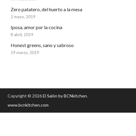
Zero patatero, del huerto a la mesa
2 mayo, 2019
Iposa, amor por la cocina
8 abril, 2019
Honest greens, sano y sabroso
19 marzo, 2019
Copyright © 2026
El Salón by BCNkitchen
.
www.bcnkitchen.com