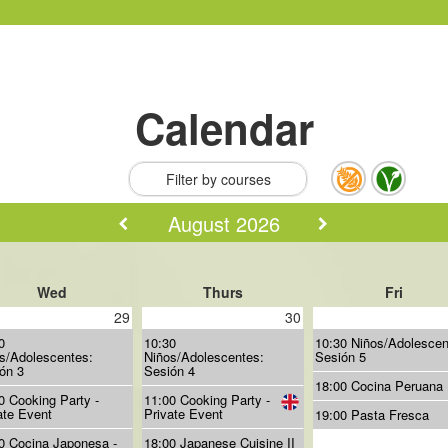
Calendar
Filter by courses
August 2026
Wed
Thurs
Fri
29
30
0
10:30
10:30 Niños/Adolescen
s/Adolescentes:
Niños/Adolescentes:
Sesión 5
ón 3
Sesión 4
18:00 Cocina Peruana
0 Cooking Party -
11:00 Cooking Party -
ate Event
Private Event
19:00 Pasta Fresca
0 Cocina Japonesa -
18:00 Japanese Cuisine II