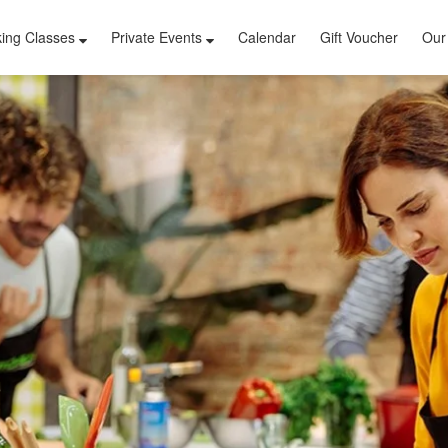
ing Classes
Private Events
Calendar
Gift Voucher
Our