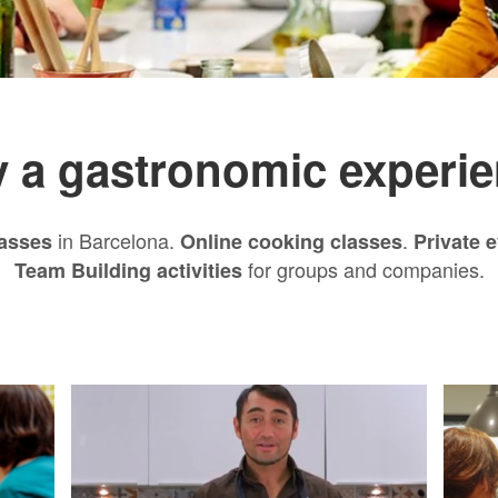
 a gastronomic experie
in Barcelona.
.
asses
Online cooking classes
Private 
for groups and companies.
Team Building activities