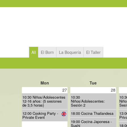
All
El Born
La Boquería
El Taller
Mon
Tue
27
28
10:30 Niños/Adolescentes
10:30
10:3
12-16 años: (5 sesiones
Niños/Adolescentes:
Niño
de 3,5 horas)
Sesión 2
Sesi
12:00 Cooking Party -
18:00 Cocina Thailandesa
13:0
Private Event
Priv
19:00 Cocina Japonesa -
Sushi
18:0