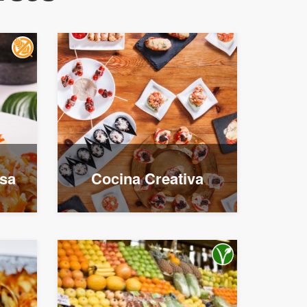
esa
Cocina Creativa