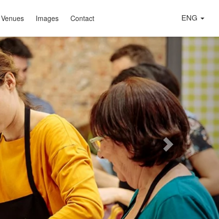
ENG
 Venues
Images
Contact