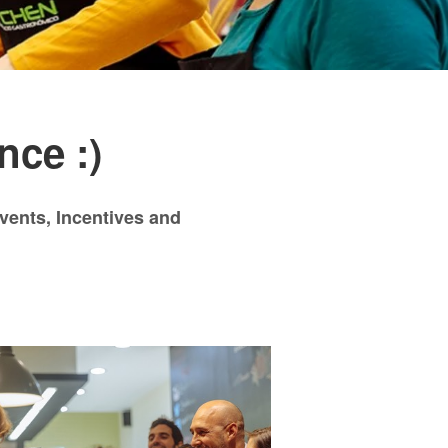
nce :)
events, Incentives and