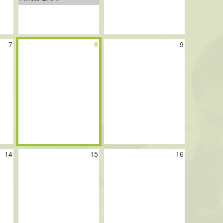
7
8
9
14
15
16