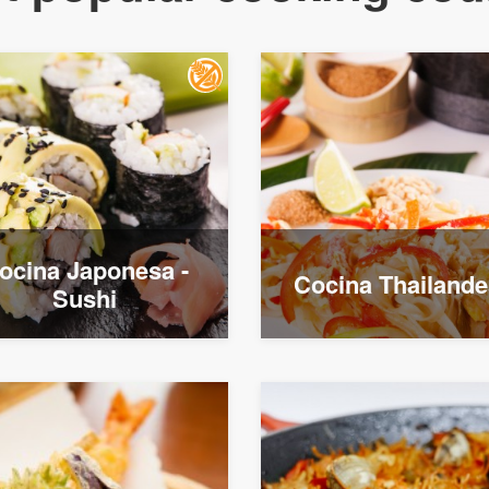
ocina Japonesa -
Cocina Thailand
Sushi