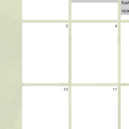
Sush
19:0
3
4
10
11