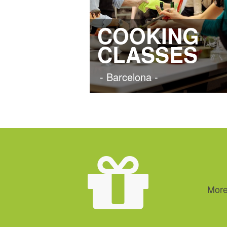
COOKING
CLASSES
- Barcelona -
More