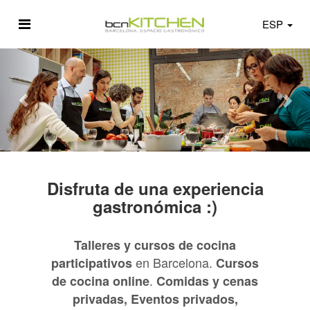
ESP
Disfruta de una experiencia
gastronómica :)
Talleres y cursos de cocina
en Barcelona.
participativos
Cursos
.
de cocina online
Comidas y cenas
privadas, Eventos privados,