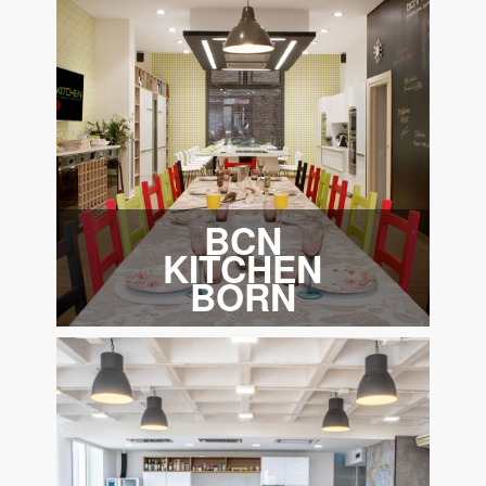
BCN
KITCHEN
BORN