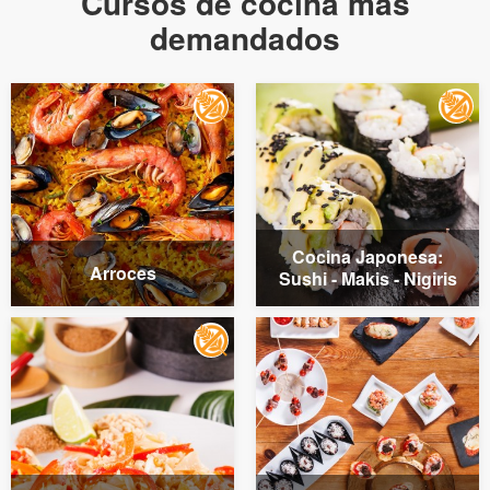
Cursos de cocina más
demandados
Cocina Japonesa:
Arroces
Sushi - Makis - Nigiris