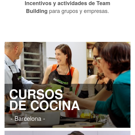
Incentivos y actividades de Team
para grupos y empresas.
Building
CURSOS
DE COCINA
- Barcelona -