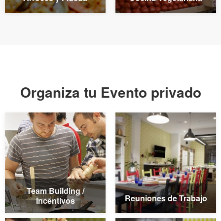
Organiza tu Evento privado
Team Building /
Reuniones de Trabajo
Incentivos