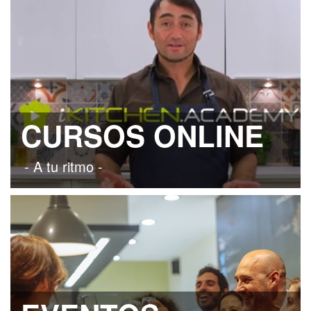
CURSOS ONLINE
- A tu ritmo -