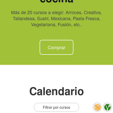
Más de 20 cursos a elegir: Arroces, Creativa,
Tailandesa, Sushi, Mexicana, Pasta Fresca,
Vegetariana, Fusión, etc..
Comprar
Calendario
Filtrar por cursos