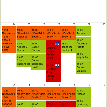
24
25
26
27
28
29
30
10:30
10:30
10:30
10:30
10:30
09:00
Niños/Adolescentes
Niños/Adolescentes:
Niños/Adolescentes:
Niños/Adolescentes:
Niños/Adolescentes:
Arroces
12-16
Sesión 2
Sesión 3
Sesión 4
Sesión 5
años: (5
12:00
sesiones
18:00
18:00
12:00
18:00
Arroces y
de 3,5
Arroces y
Baos y
Japanese
Fideuá
Cooking
horas)
Fideuá
Gyozas
Cuisine II
Party -
18:00
Private
19:00
19:00
Vegetarian
Event
Cocina
Cocina
Thailandesa
Japonesa -
19:00
17:15
Sushi
Cocina
Cooking
Creativa
Party -
Private
Event
31
1
2
3
4
5
6
10:30
10:30
10:30
10:30
10:30
12:00
Niños/Adolescentes
Niños/Adolescentes:
Niños/Adolescentes:
Niños/Adolescentes:
Niños/Adolescentes:
Arroces
12-16
Sesión 2
Sesión 3
Sesión 4
Sesión 5
años: (5
18:00
sesiones
18:00
18:00
13:00
11:00
Ceviches y