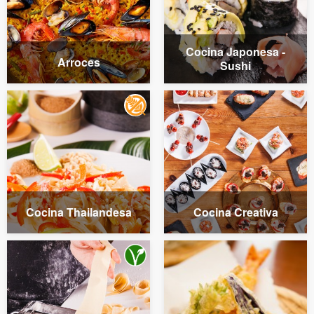
Cocina Japonesa -
Arroces
Sushi
Cocina Thailandesa
Cocina Creativa