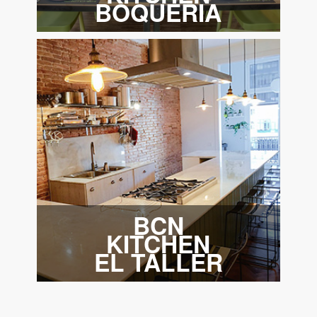
BOQUERIA
BCN
KITCHEN
EL TALLER