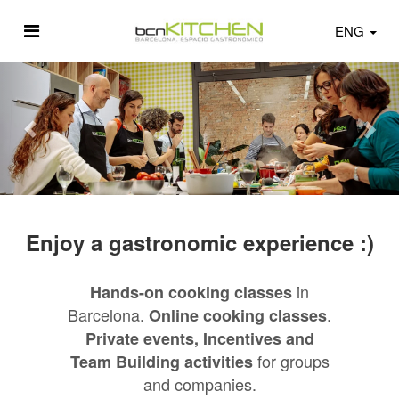
ENG
Enjoy a gastronomic experience :)
in
Hands-on cooking classes
Barcelona.
.
Online cooking classes
Private events, Incentives and
for groups
Team Building activities
and companies.