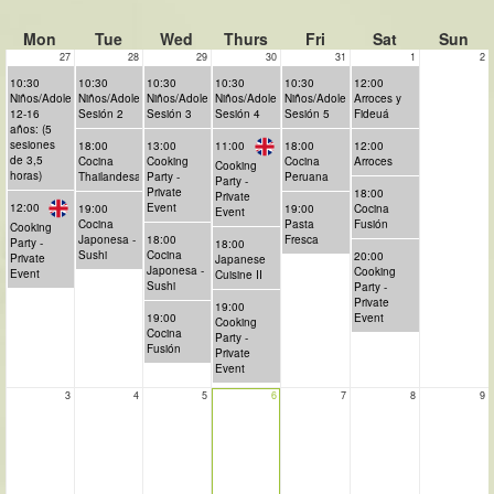
Mon
Tue
Wed
Thurs
Fri
Sat
Sun
27
28
29
30
31
1
2
10:30
10:30
10:30
10:30
10:30
12:00
Niños/Adolescentes
Niños/Adolescentes:
Niños/Adolescentes:
Niños/Adolescentes:
Niños/Adolescentes:
Arroces y
12-16
Sesión 2
Sesión 3
Sesión 4
Sesión 5
Fideuá
años: (5
sesiones
18:00
13:00
11:00
18:00
12:00
de 3,5
Cocina
Cooking
Cocina
Arroces
Cooking
horas)
Thailandesa
Party -
Peruana
Party -
Private
18:00
Private
12:00
Event
19:00
19:00
Cocina
Event
Cocina
Pasta
Fusión
Cooking
Japonesa -
18:00
Fresca
Party -
18:00
Sushi
Cocina
20:00
Private
Japanese
Japonesa -
Cooking
Event
Cuisine II
Sushi
Party -
Private
19:00
19:00
Event
Cooking
Cocina
Party -
Fusión
Private
Event
3
4
5
6
7
8
9