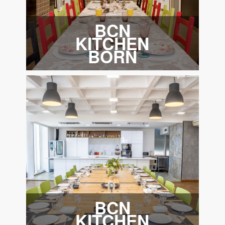
BCN
KITCHEN
BORN
BCN
KITCHEN