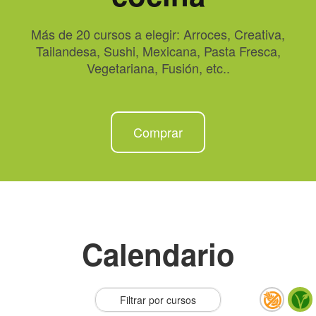
Más de 20 cursos a elegir: Arroces, Creativa,
Tailandesa, Sushi, Mexicana, Pasta Fresca,
Vegetariana, Fusión, etc..
Comprar
Calendario
Filtrar por cursos