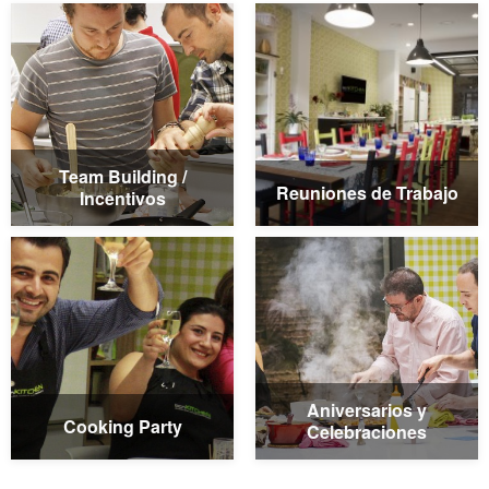
Team Building /
Reuniones de Trabajo
Incentivos
Aniversarios y
Cooking Party
Celebraciones