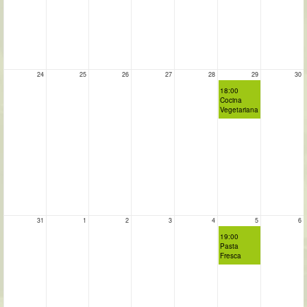
24
25
26
27
28
29
30
18:00
Cocina
Vegetariana
31
1
2
3
4
5
6
19:00
Pasta
Fresca