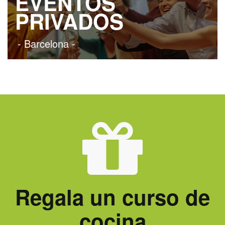
EVENTOS
PRIVADOS
- Barcelona -
Regala un curso de
cocina