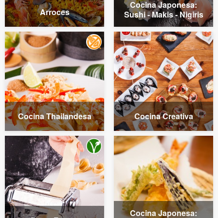
Cocina Japonesa:
Arroces
Sushi - Makis - Nigiris
Cocina Thailandesa
Cocina Creativa
Cocina Japonesa: