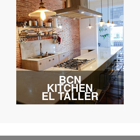
BCN
KITCHEN
EL TALLER