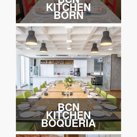
KITCHEN
BORN
BCN
KITCHEN
BOQUERIA