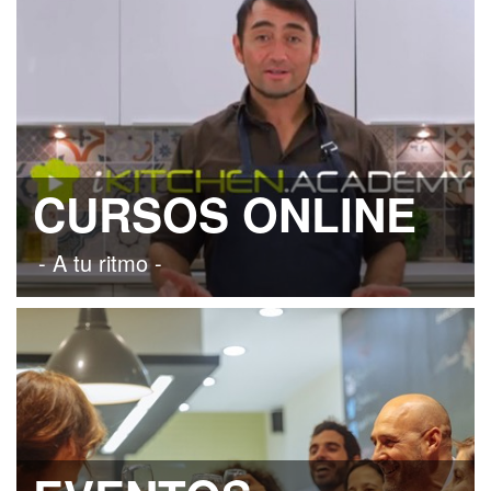
CURSOS ONLINE
- A tu ritmo -