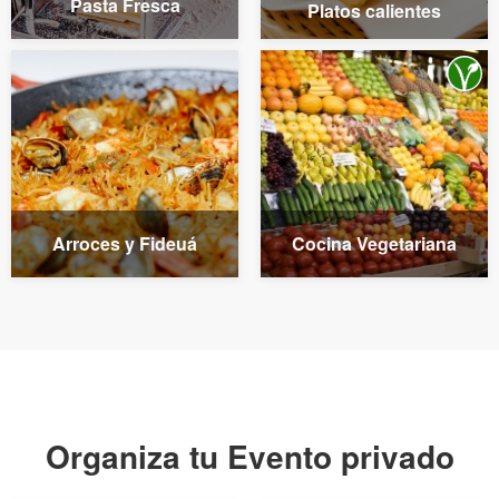
Pasta Fresca
Platos calientes
Arroces y Fideuá
Cocina Vegetariana
Organiza tu Evento privado