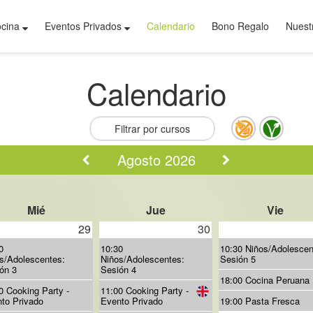
ocina
Eventos Privados
Calendario
Bono Regalo
Nuest
Calendario
Filtrar por cursos
Agosto 2026
Mié
Jue
Vie
29
30
0
10:30
10:30 Niños/Adolescen
s/Adolescentes:
Niños/Adolescentes:
Sesión 5
ón 3
Sesión 4
18:00 Cocina Peruana
0 Cooking Party -
11:00 Cooking Party -
to Privado
Evento Privado
19:00 Pasta Fresca