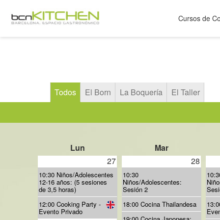
Cursos de C
Todos
El Born
La Boquería
El Taller
Lun
Mar
27
28
10:30 Niños/Adolescentes
10:30
10:3
12-16 años: (5 sesiones
Niños/Adolescentes:
Niño
de 3,5 horas)
Sesión 2
Sesi
12:00 Cooking Party -
18:00 Cocina Thailandesa
13:0
Evento Privado
Even
19:00 Cocina Japonesa: