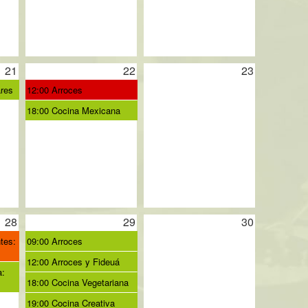
21
22
23
ares
12:00 Arroces
18:00 Cocina Mexicana
28
29
30
tes:
09:00 Arroces
12:00 Arroces y Fideuá
a:
18:00 Cocina Vegetariana
19:00 Cocina Creativa