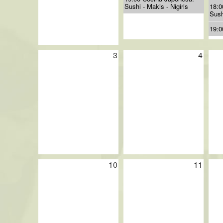
Sushi - Makis - Nigiris
18:0
Sush
19:0
3
4
10
11