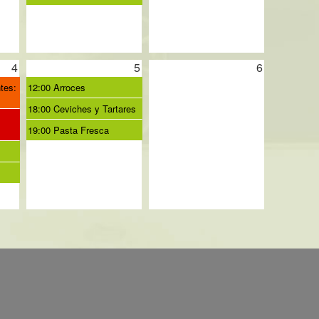
4
5
6
tes:
12:00 Arroces
18:00 Ceviches y Tartares
19:00 Pasta Fresca