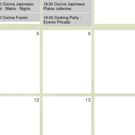
0 Cocina Japonesa:
18:00 Cocina Japonesa:
i - Makis - Nigiris
Platos calientes
0 Cocina Fusión
19:00 Cooking Party -
Evento Privado
5
6
12
13