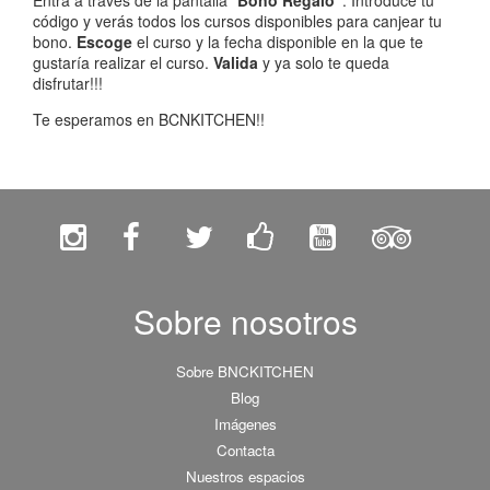
Entra a través de la pantalla "
Bono Regalo"
. Introduce tu
código y verás todos los cursos disponibles para canjear tu
bono.
Escoge
el curso y la fecha disponible en la que te
gustaría realizar el curso.
Valida
y ya solo te queda
disfrutar!!!
Te esperamos en BCNKITCHEN!!
Sobre nosotros
Sobre BNCKITCHEN
Blog
Imágenes
Contacta
Nuestros espacios