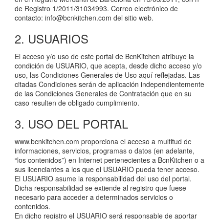
de Registro 1/2011/31034993. Correo electrónico de
contacto: info@bcnkitchen.com del sitio web.
2. USUARIOS
El acceso y/o uso de este portal de BcnKitchen atribuye la
condición de USUARIO, que acepta, desde dicho acceso y/o
uso, las Condiciones Generales de Uso aquí reflejadas. Las
citadas Condiciones serán de aplicación independientemente
de las Condiciones Generales de Contratación que en su
caso resulten de obligado cumplimiento.
3. USO DEL PORTAL
www.bcnkitchen.com proporciona el acceso a multitud de
informaciones, servicios, programas o datos (en adelante,
“los contenidos”) en Internet pertenecientes a BcnKitchen o a
sus licenciantes a los que el USUARIO pueda tener acceso.
El USUARIO asume la responsabilidad del uso del portal.
Dicha responsabilidad se extiende al registro que fuese
necesario para acceder a determinados servicios o
contenidos.
En dicho registro el USUARIO será responsable de aportar