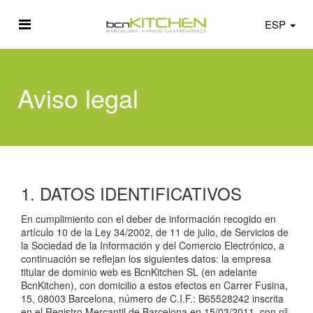
ESP
Aviso legal
1. DATOS IDENTIFICATIVOS
En cumplimiento con el deber de información recogido en
artículo 10 de la Ley 34/2002, de 11 de julio, de Servicios de
la Sociedad de la Información y del Comercio Electrónico, a
continuación se reflejan los siguientes datos: la empresa
titular de dominio web es BcnKitchen SL (en adelante
BcnKitchen), con domicilio a estos efectos en Carrer Fusina,
15, 08003 Barcelona, número de C.I.F.: B65528242 inscrita
en el Registro Mercantil de Barcelona en 15/03/2011, con nº