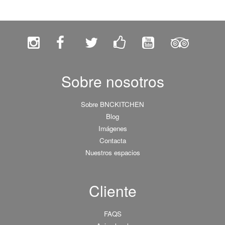
Sobre nosotros
Sobre BNCKITCHEN
Blog
Imágenes
Contacta
Nuestros espacios
Cliente
FAQS