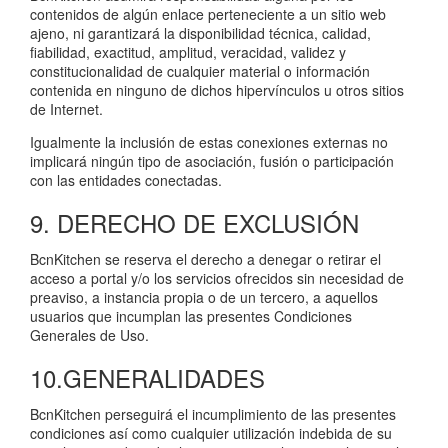
contenidos de algún enlace perteneciente a un sitio web
ajeno, ni garantizará la disponibilidad técnica, calidad,
fiabilidad, exactitud, amplitud, veracidad, validez y
constitucionalidad de cualquier material o información
contenida en ninguno de dichos hipervínculos u otros sitios
de Internet.
Igualmente la inclusión de estas conexiones externas no
implicará ningún tipo de asociación, fusión o participación
con las entidades conectadas.
9. DERECHO DE EXCLUSIÓN
BcnKitchen se reserva el derecho a denegar o retirar el
acceso a portal y/o los servicios ofrecidos sin necesidad de
preaviso, a instancia propia o de un tercero, a aquellos
usuarios que incumplan las presentes Condiciones
Generales de Uso.
10.GENERALIDADES
BcnKitchen perseguirá el incumplimiento de las presentes
condiciones así como cualquier utilización indebida de su