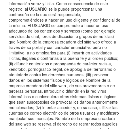
información veraz y lícita. Como consecuencia de este
registro, al USUARIO se le puede proporcionar una
contraseña de la que será responsable,
comprometiéndose a hacer un uso diligente y confidencial de
la misma. El USUARIO se compromete a hacer un uso
adecuado de los contenidos y servicios (como por ejemplo
servicios de chat, foros de discusión o grupos de noticias)
que Nombre de la empresa creadora del sitio web ofrece a
través de su portal y con carácter enunciativo pero no
limitativo, a no emplearlos para (i) incurrir en actividades
ilícitas, ilegales o contrarias a la buena fe y al orden público;
(ii) difundir contenidos o propaganda de carácter racista,
xenófobo, pornográfico-ilegal, de apología del terrorismo o
atentatorio contra los derechos humanos; (iii) provocar
daños en los sistemas físicos y lógicos de Nombre de la
empresa creadora del sitio web , de sus proveedores o de
terceras personas, introducir o difundir en la red virus
informáticos o cualesquiera otros sistemas físicos o lógicos
que sean susceptibles de provocar los daños anteriormente
mencionados; (iv) intentar acceder y, en su caso, utilizar las
cuentas de correo electrónico de otros usuarios y modificaro
manipular sus mensajes. Nombre de la empresa creadora
del sitio web se reserva el derecho de retirar todos aquellos