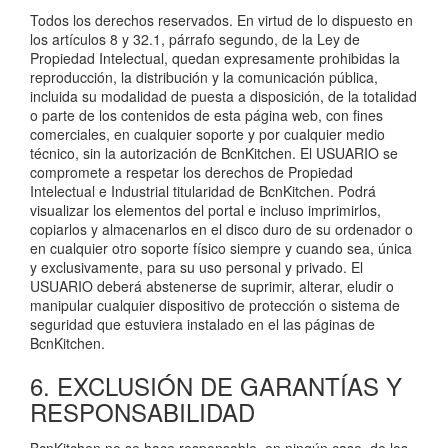
Todos los derechos reservados. En virtud de lo dispuesto en
los artículos 8 y 32.1, párrafo segundo, de la Ley de
Propiedad Intelectual, quedan expresamente prohibidas la
reproducción, la distribución y la comunicación pública,
incluida su modalidad de puesta a disposición, de la totalidad
o parte de los contenidos de esta página web, con fines
comerciales, en cualquier soporte y por cualquier medio
técnico, sin la autorización de BcnKitchen. El USUARIO se
compromete a respetar los derechos de Propiedad
Intelectual e Industrial titularidad de BcnKitchen. Podrá
visualizar los elementos del portal e incluso imprimirlos,
copiarlos y almacenarlos en el disco duro de su ordenador o
en cualquier otro soporte físico siempre y cuando sea, única
y exclusivamente, para su uso personal y privado. El
USUARIO deberá abstenerse de suprimir, alterar, eludir o
manipular cualquier dispositivo de protección o sistema de
seguridad que estuviera instalado en el las páginas de
BcnKitchen.
6. EXCLUSIÓN DE GARANTÍAS Y
RESPONSABILIDAD