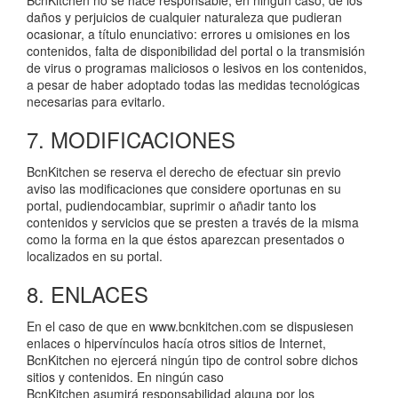
BcnKitchen no se hace responsable, en ningún caso, de los
daños y perjuicios de cualquier naturaleza que pudieran
ocasionar, a título enunciativo: errores u omisiones en los
contenidos, falta de disponibilidad del portal o la transmisión
de virus o programas maliciosos o lesivos en los contenidos,
a pesar de haber adoptado todas las medidas tecnológicas
necesarias para evitarlo.
7. MODIFICACIONES
BcnKitchen se reserva el derecho de efectuar sin previo
aviso las modificaciones que considere oportunas en su
portal, pudiendocambiar, suprimir o añadir tanto los
contenidos y servicios que se presten a través de la misma
como la forma en la que éstos aparezcan presentados o
localizados en su portal.
8. ENLACES
En el caso de que en www.bcnkitchen.com se dispusiesen
enlaces o hipervínculos hacía otros sitios de Internet,
BcnKitchen no ejercerá ningún tipo de control sobre dichos
sitios y contenidos. En ningún caso
BcnKitchen asumirá responsabilidad alguna por los