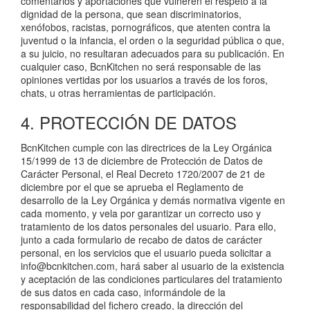
comentarios y aportaciones que vulneren el respeto a la
dignidad de la persona, que sean discriminatorios,
xenófobos, racistas, pornográficos, que atenten contra la
juventud o la infancia, el orden o la seguridad pública o que,
a su juicio, no resultaran adecuados para su publicación. En
cualquier caso, BcnKitchen no será responsable de las
opiniones vertidas por los usuarios a través de los foros,
chats, u otras herramientas de participación.
4. PROTECCIÓN DE DATOS
BcnKitchen cumple con las directrices de la Ley Orgánica
15/1999 de 13 de diciembre de Protección de Datos de
Carácter Personal, el Real Decreto 1720/2007 de 21 de
diciembre por el que se aprueba el Reglamento de
desarrollo de la Ley Orgánica y demás normativa vigente en
cada momento, y vela por garantizar un correcto uso y
tratamiento de los datos personales del usuario. Para ello,
junto a cada formulario de recabo de datos de carácter
personal, en los servicios que el usuario pueda solicitar a
info@bcnkitchen.com, hará saber al usuario de la existencia
y aceptación de las condiciones particulares del tratamiento
de sus datos en cada caso, informándole de la
responsabilidad del fichero creado, la dirección del