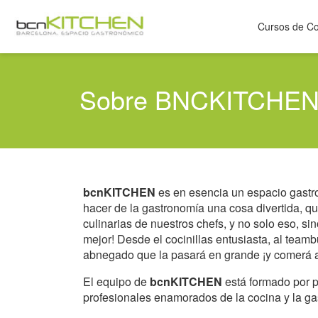
Cursos de C
Sobre BNCKITCHE
bcnKITCHEN
es en esencia un espacio gastro
hacer de la gastronomía una cosa divertida, q
culinarias de nuestros chefs, y no solo eso, s
mejor! Desde el cocinillas entusiasta, al team
abnegado que la pasará en grande ¡y comerá 
El equipo de
bcnKITCHEN
está formado por 
profesionales enamorados de la cocina y la ga