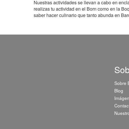
Nuestras actividades se llevan a cabo en encl
realizas tu actividad en el Born como en la B
saber hacer culinario que tanto abunda en Bar
Sob
Sobre
Blog
Imáge
Contac
Nuestr