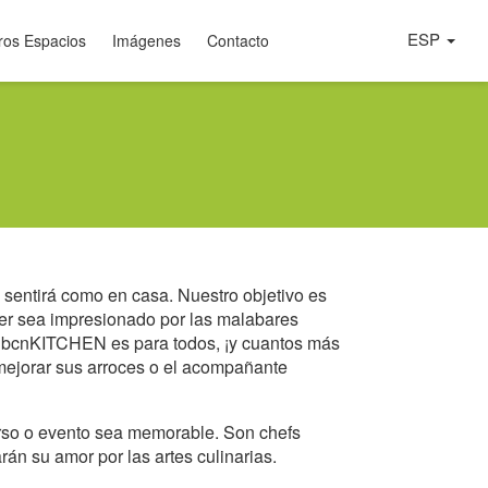
ESP
ros Espacios
Imágenes
Contacto
sentirá como en casa. Nuestro objetivo es
der sea impresionado por las malabares
cia. bcnKITCHEN es para todos, ¡y cuantos más
 mejorar sus arroces o el acompañante
urso o evento sea memorable. Son chefs
án su amor por las artes culinarias.