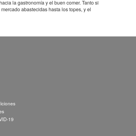
hacia la gastronomía y el buen comer. Tanto si
 mercado abastecidas hasta los topes, y el
iciones
ies
VID-19