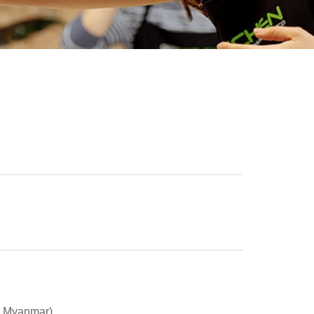
 y Myanmar)