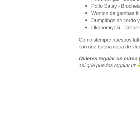
Pollo Satay -
Brocheta
Wonton de gambas fr
Dumplings de cerdo y
Okonomiyaki -
Crepe 
Como siempre nuestros tall
con una buena copa de vin
Quieres regalar un curso y
así que puedes regalar un