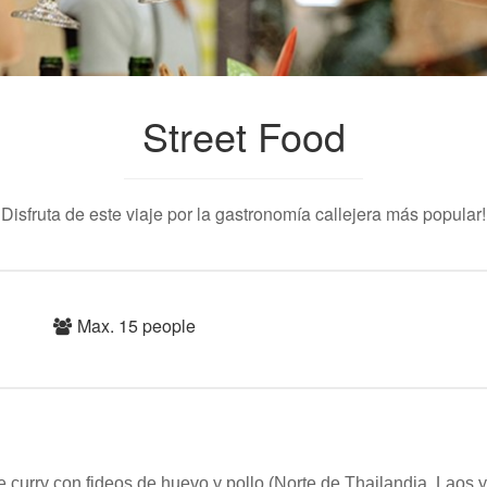
Street Food
Disfruta de este viaje por la gastronomía callejera más popular!
Max. 15 people
e curry con fideos de huevo y pollo
(Norte de Thailandia, Laos