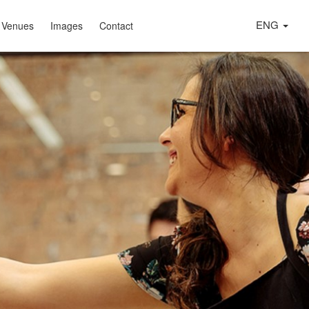
ENG
 Venues
Images
Contact