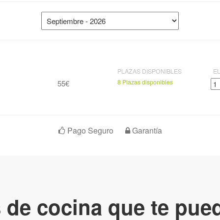
PLAZAS DISPONIBLES
E
8 Plazas disponibles
55€
Pago Seguro
Garantía
 de cocina que te pued