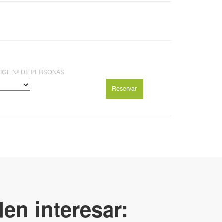
LIGE Nº DE PERSONAS
en interesar: