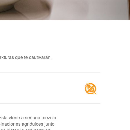
exturas que te cautivarán.
Esta viene a ser una mezcla
binaciones agridulces junto