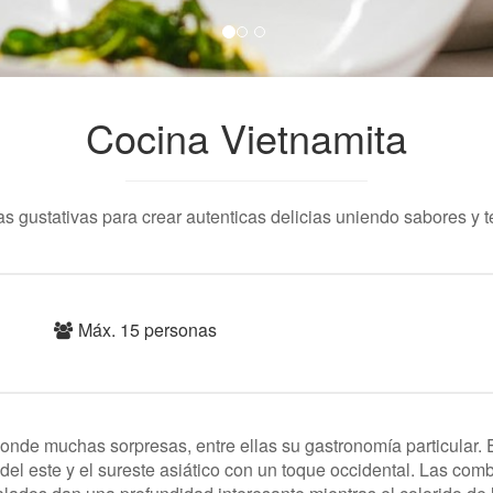
Cocina Vietnamita
s gustativas para crear autenticas delicias uniendo sabores y t
Máx. 15 personas
onde muchas sorpresas, entre ellas su gastronomía particular. 
del este y el sureste asiático con un toque occidental. Las com