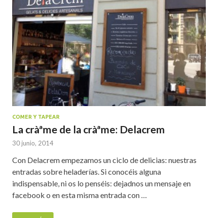
COMER Y TAPEAR
La cràªme de la cràªme: Delacrem
30 junio, 2014
Con Delacrem empezamos un ciclo de delicias: nuestras
entradas sobre heladerías. Si conocéis alguna
indispensable, ni os lo penséis: dejadnos un mensaje en
facebook o en esta misma entrada con …