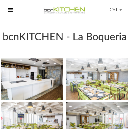
CAT
bcnKITCHEN - La Boqueria