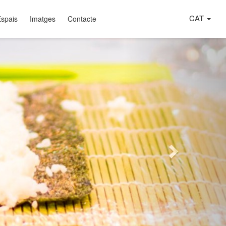
CAT
Espais
Imatges
Contacte