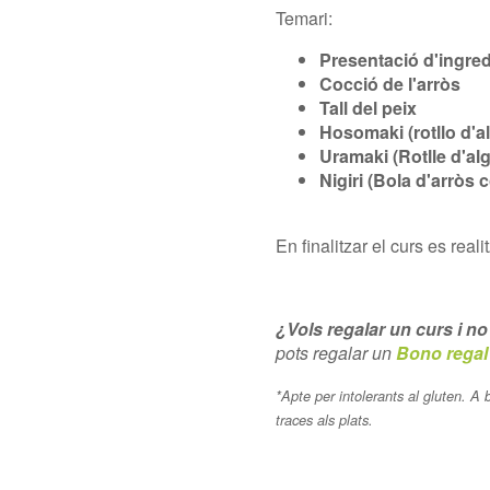
Temari:
Presentació d'ingredi
Cocció de l'arròs
Tall del peix
Hosomaki (rotllo d'al
Uramaki (Rotlle d'alg
Nigiri (Bola d'arròs 
En finalitzar el curs es rea
¿Vols regalar un curs i no
pots regalar un
Bono regal
*Apte per intolerants al gluten. A 
traces als plats.