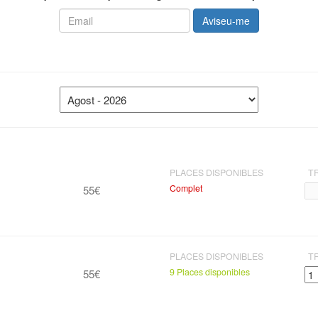
Aviseu-me
PLACES DISPONIBLES
T
Complet
55€
PLACES DISPONIBLES
T
9 Places disponibles
55€