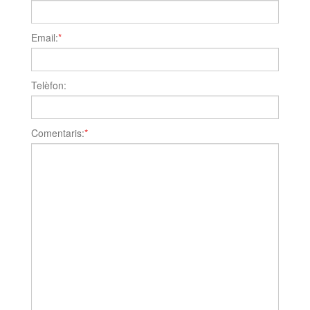
Email:
*
Telèfon:
Comentaris:
*