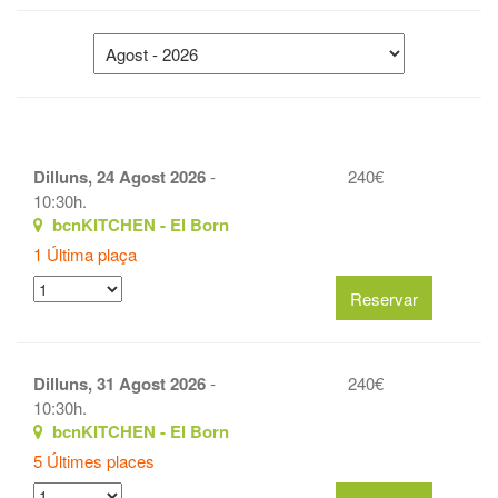
Dilluns, 24 Agost 2026
-
240€
10:30h.
bcnKITCHEN - El Born
1 Última plaça
Dilluns, 31 Agost 2026
-
240€
10:30h.
bcnKITCHEN - El Born
5 Últimes places