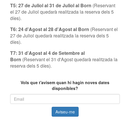
T5: 27 de Juliol al 31 de Juliol al Born
(Reservant
el 27 de Juliol
quedarà realitzada la reserva dels 5
díes).
T6: 24 d'Agost al 28 d'Agost al Born
(Reservant el
27 de Juliol
quedarà realitzada la reserva dels 5
díes).
T7: 31 d'Agost al 4 de Setembre al
Born
(Reservant el 31 d'Agost
quedarà realitzada la
reserva dels 5 díes).
text
Vols que t'avisem quan hi hagin noves dates
disponibles?
Aviseu-me