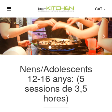
CAT
Nens/Adolescents
12-16 anys: (5
sessions de 3,5
hores)