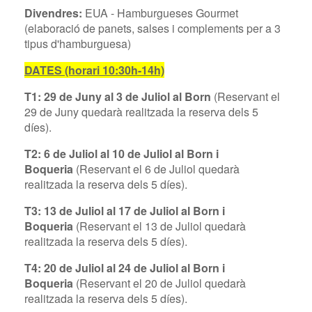
Divendres:
EUA - Hamburgueses Gourmet
(elaboració de panets, salses i complements per a 3
tipus d'hamburguesa)
DATES
(horari 10:30h-14h)
T1: 29 de Juny al 3 de Juliol al Born
(Reservant el
29 de Juny
quedarà realitzada la reserva dels 5
díes).
T2: 6 de Juliol al 10 de Juliol al Born i
Boqueria
(Reservant el 6 de Juliol
quedarà
realitzada la reserva dels 5 díes).
T3: 13 de Juliol al 17 de Juliol al Born i
Boqueria
(Reservant el 13 de Juliol
quedarà
realitzada la reserva dels 5 díes).
T4: 20 de Juliol al 24 de Juliol al Born i
Boqueria
(Reservant el 20 de Juliol
quedarà
realitzada la reserva dels 5 díes).