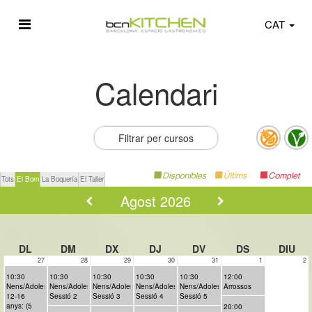
CAT
Calendari
Filtrar per cursos
Tots
El Born
La Boquería
El Taller
Agost 2026
DL
DM
DX
DJ
DV
DS
DIU
27
28
29
30
31
1
2
10:30
10:30
10:30
10:30
10:30
12:00
Nens/Adolescents
Nens/Adolescents:
Nens/Adolescents:
Nens/Adolescents:
Nens/Adolescents:
Arrossos
12-16
Sessió 2
Sessió 3
Sessió 4
Sessió 5
anys: (5
20:00