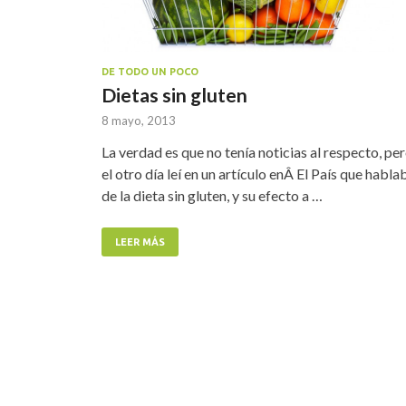
DE TODO UN POCO
Dietas sin gluten
8 mayo, 2013
La verdad es que no tenía noticias al respecto, pe
el otro día leí en un artículo enÂ El País que habla
de la dieta sin gluten, y su efecto a …
LEER MÁS