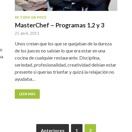
DE TODO UN POCO
MasterChef – Programas 1,2 y 3
25 abril, 2013
Unos creían que los que se quejaban de la dureza
ro
de los jueces no sabían lo que era estar en una
ba
cocina de cualquier restaurante. Disciplina,
seriedad, profesionalidad, creatividad debían estar
presente si querías triunfar y quizá la relajación no
ayudaba…
LEER MÁS
Anteriores
1
2