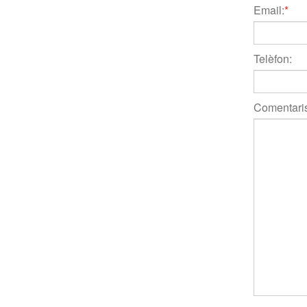
Email:
*
Telèfon:
Comentaris