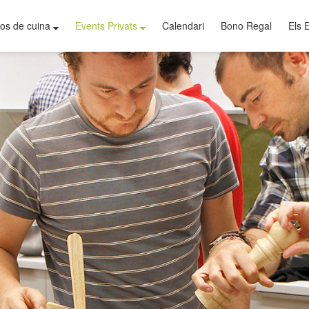
os de cuina
Events Privats
Calendari
Bono Regal
Els 