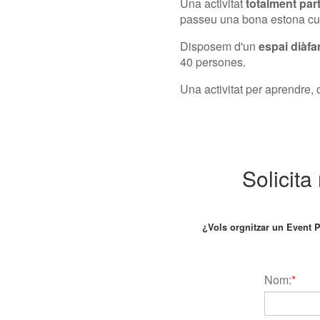
Una activitat
totalment part
passeu una bona estona cu
Disposem d'un
espai diàfa
40 persones.
Una activitat per aprendre, c
Solicit
¿Vols orgnitzar un Event P
Nom:
*