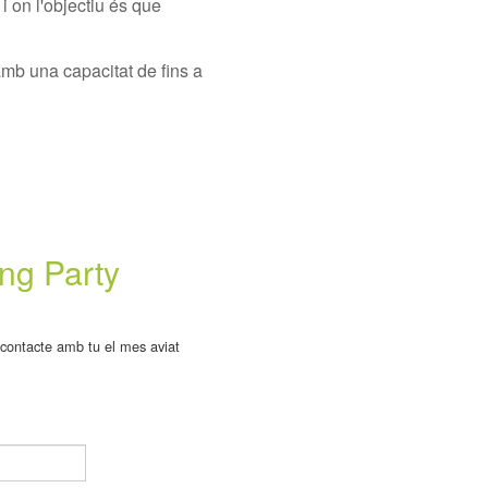
 i on l'objectiu és que
 amb una capacitat de fins a
ng Party
 contacte amb tu el mes aviat