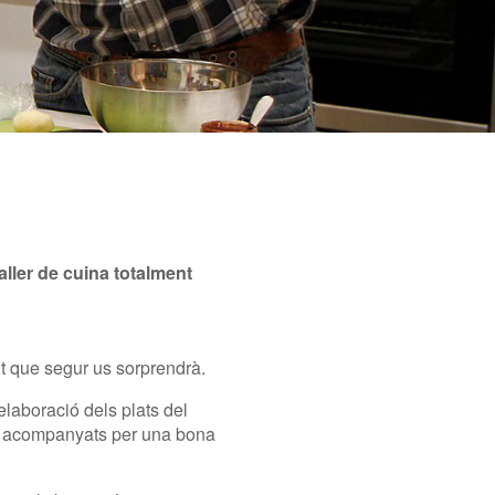
aller de cuina totalment
ent que segur us sorprendrà.
elaboració dels plats del
a acompanyats per una bona