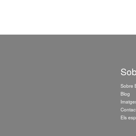
Sob
Sobre
Blog
Imatge
Contac
Els esp