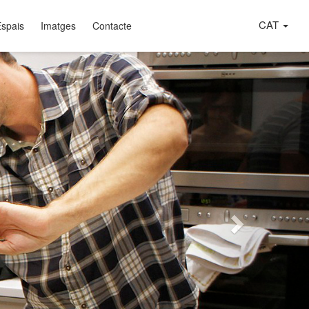
CAT
Espais
Imatges
Contacte