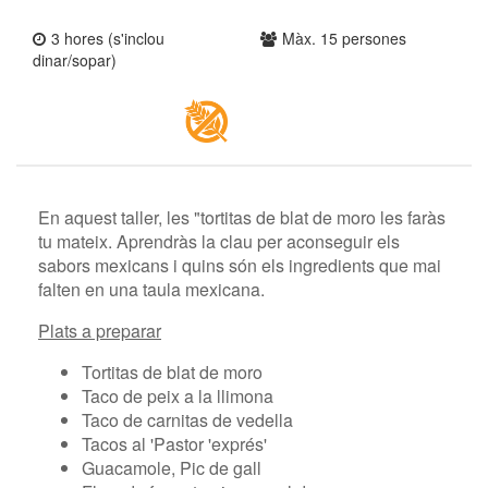
3 hores (s'inclou
Màx. 15 persones
dinar/sopar)
En aquest taller, les "tortitas de blat de moro les faràs
tu mateix. Aprendràs la clau per aconseguir els
sabors mexicans i quins són els ingredients que mai
falten en una taula mexicana.
Plats a preparar
Tortitas de blat de moro
Taco de peix a la llimona
Taco de carnitas de vedella
Tacos al 'Pastor 'exprés'
Guacamole, Pic de gall