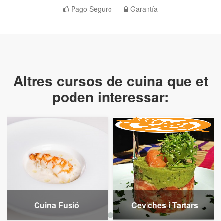
Pago Seguro
Garantía
Altres cursos de cuina que et
poden interessar:
Cuina Fusió
Ceviches i Tartars