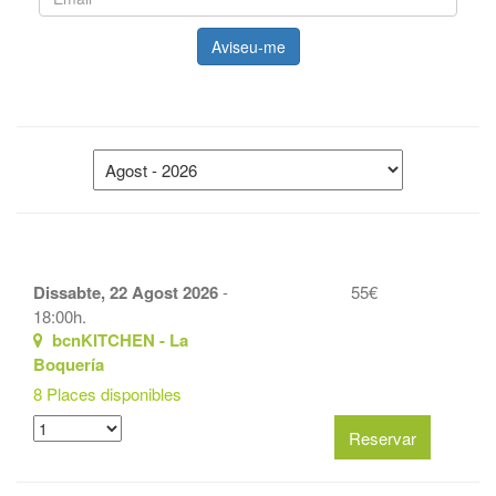
Aviseu-me
Dissabte, 22 Agost 2026
-
55€
18:00h.
bcnKITCHEN - La
Boquería
8 Places disponibles