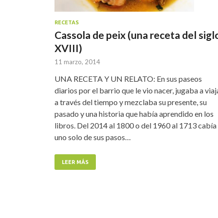
RECETAS
Cassola de peix (una receta del sigl
XVIII)
11 marzo, 2014
UNA RECETA Y UN RELATO: En sus paseos
diarios por el barrio que le vio nacer, jugaba a viaj
a través del tiempo y mezclaba su presente, su
pasado y una historia que había aprendido en los
libros. Del 2014 al 1800 o del 1960 al 1713 cabía
uno solo de sus pasos…
LEER MÁS