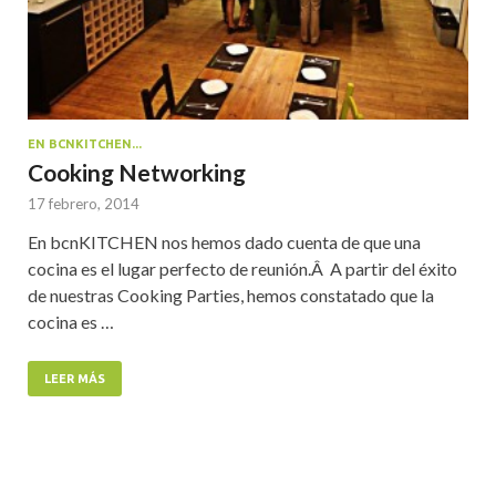
EN BCNKITCHEN...
Cooking Networking
17 febrero, 2014
En bcnKITCHEN nos hemos dado cuenta de que una
cocina es el lugar perfecto de reunión.Â A partir del éxito
de nuestras Cooking Parties, hemos constatado que la
cocina es …
LEER MÁS