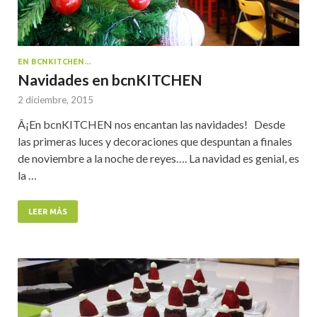
EN BCNKITCHEN...
Navidades en bcnKITCHEN
2 diciembre, 2015
Â¡En bcnKITCHEN nos encantan las navidades! Desde
las primeras luces y decoraciones que despuntan a finales
de noviembre a la noche de reyes…. La navidad es genial, es
la …
LEER MÁS