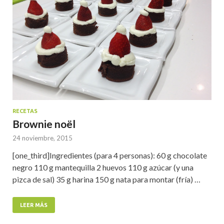
RECETAS
Brownie noël
24 noviembre, 2015
[one_third]Ingredientes (para 4 personas): 60 g chocolate
negro 110 g mantequilla 2 huevos 110 g azúcar (y una
pizca de sal) 35 g harina 150 g nata para montar (fría) …
LEER MÁS