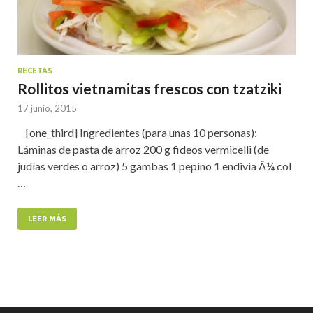
RECETAS
Rollitos vietnamitas frescos con tzatziki
17 junio, 2015
[one_third] Ingredientes (para unas 10 personas):
Láminas de pasta de arroz 200 g fideos vermicelli (de
judías verdes o arroz) 5 gambas 1 pepino 1 endivia Â¼ col
…
LEER MÁS