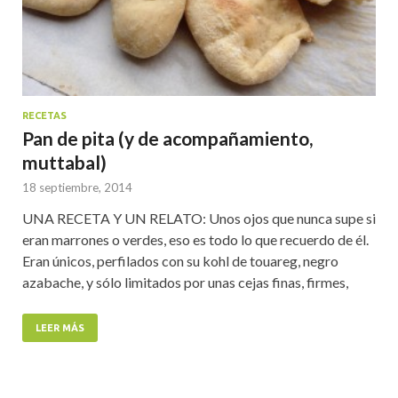
RECETAS
Pan de pita (y de acompañamiento,
muttabal)
18 septiembre, 2014
UNA RECETA Y UN RELATO: Unos ojos que nunca supe si
eran marrones o verdes, eso es todo lo que recuerdo de él.
Eran únicos, perfilados con su kohl de touareg, negro
azabache, y sólo limitados por unas cejas finas, firmes,
LEER MÁS