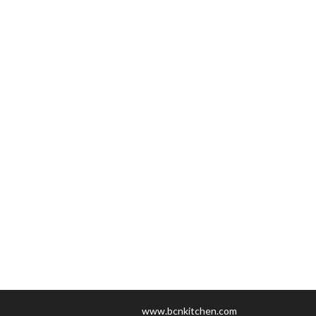
www.bcnkitchen.com