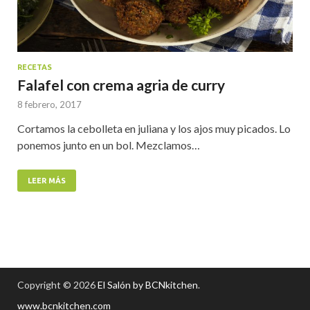
RECETAS
Falafel con crema agria de curry
8 febrero, 2017
Cortamos la cebolleta en juliana y los ajos muy picados. Lo
ponemos junto en un bol. Mezclamos…
LEER MÁS
Copyright © 2026
El Salón by BCNkitchen
.
www.bcnkitchen.com