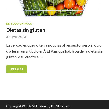
DE TODO UN POCO
Dietas sin gluten
8 mayo, 2013
La verdad es que no tenía noticias al respecto, pero el otro
día leí en un artículo enÂ El País que hablaba de la dieta sin
gluten, y su efecto a …
LEER MÁS
Copyright © 2026
El Salón by BCNkitchen
.