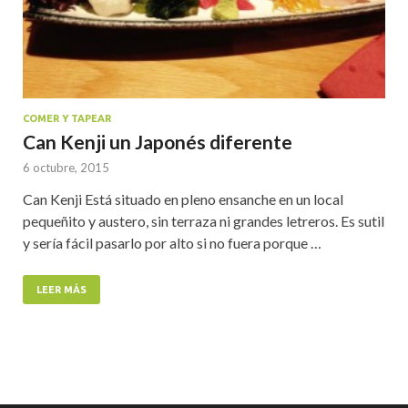
COMER Y TAPEAR
Can Kenji un Japonés diferente
6 octubre, 2015
Can Kenji Está situado en pleno ensanche en un local
pequeñito y austero, sin terraza ni grandes letreros. Es sutil
y sería fácil pasarlo por alto si no fuera porque …
LEER MÁS