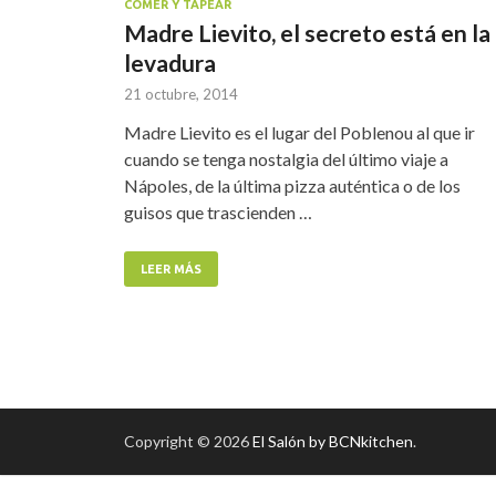
COMER Y TAPEAR
Madre Lievito, el secreto está en la
levadura
21 octubre, 2014
Madre Lievito es el lugar del Poblenou al que ir
cuando se tenga nostalgia del último viaje a
Nápoles, de la última pizza auténtica o de los
guisos que trascienden …
LEER MÁS
Copyright © 2026
El Salón by BCNkitchen
.